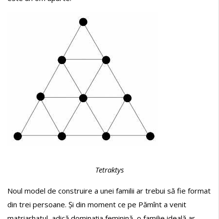
Tetraktys
Noul model de construire a unei familii ar trebui să fie format
din trei persoane. Și din moment ce pe Pămînt a venit
matriarhatul, adică dominația feminină, o familie ideală ar