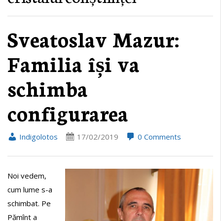
Sveatoslav Mazur:
Familia își va
schimba
configurarea
Indigolotos
17/02/2019
0 Comments
Noi vedem,
cum lume s-a
schimbat. Pe
Pămînt a