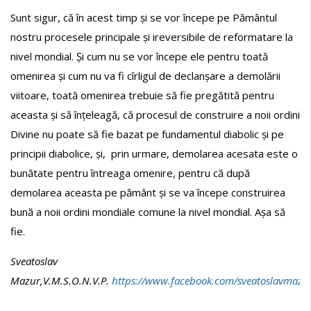
Sunt sigur, că în acest timp și se vor începe pe Pământul
nostru procesele principale și ireversibile de reformatare la
nivel mondial. Și cum nu se vor începe ele pentru toată
omenirea și cum nu va fi cîrligul de declanșare a demolării
viitoare, toată omenirea trebuie să fie pregătită pentru
aceasta și să înțeleagă, că procesul de construire a noii ordini
Divine nu poate să fie bazat pe fundamentul diabolic și pe
principii diabolice, și, prin urmare, demolarea acesata este o
bunătate pentru întreaga omenire, pentru că după
demolarea aceasta pe pământ și se va începe construirea
bună a noii ordini mondiale comune la nivel mondial. Așa să
fie.
Sveatoslav
Mazur,V.M.S.O.N.V.P.
https://www.facebook.com/sveatoslavmazu