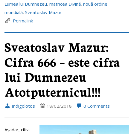
Lumea lui Dumnezeu
,
matricea Divină
,
nouă ordine
mondială
,
Sveatoslav Mazur
Permalink
Sveatoslav Mazur:
Cifra 666 – este cifra
lui Dumnezeu
Atotputernicul!!!
Indigolotos
18/02/2018
0 Comments
Așadar, cifra