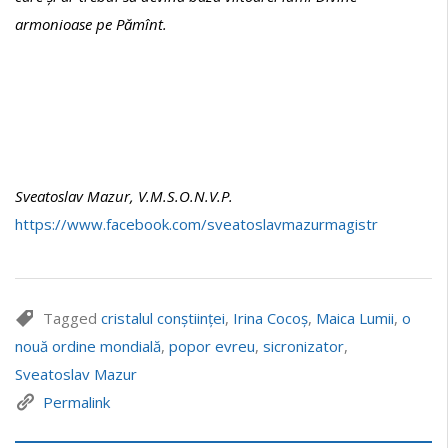
armonioase pe Pămînt.
Sveatoslav Mazur, V.M.S.O.N.V.P.
https://www.facebook.com/sveatoslavmazurmagistr
Tagged
cristalul conștiinței
,
Irina Cocoș
,
Maica Lumii
,
o
nouă ordine mondială
,
popor evreu
,
sicronizator
,
Sveatoslav Mazur
Permalink