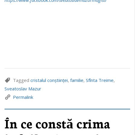
Tagged
cristalul conștiinței
,
familie
,
Sfînta Treime
,
Sveatoslav Mazur
Permalink
În ce constă crima