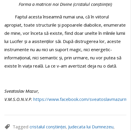
Forma a matricei noi Divine (
cristalul conștiinței)
Faptul acesta înseamnă numai una, că în viitorul
apropiat, toate structurile și popoarele diabolice, enumerate
de mine, vor înceta să existe, fiind doar unelte în mîinile lumii
lui Lucifer și a asistenților săi. După distrugerea lor, aceste
instrumente nu au nici un suport magic, nici energetic-
informațional, nici semantic și, prin urmare, nu vor putea să
existe în viața reală. La ce v-am avertizat deja nu o dată.
Sveatoslav Mazur,
V.M.S.O.N.V.P.
https://www.facebook.com/sveatoslavmazurmag
Tagged
cristalul conștiinței
,
Judecata lui Dumnezeu
,