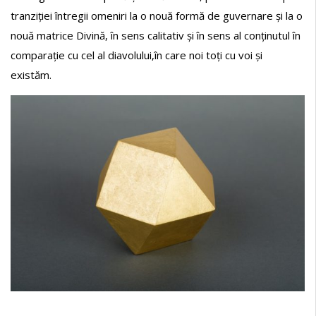
tranziției întregii omeniri la o nouă formă de guvernare și la o
nouă matrice Divină, în sens calitativ și în sens al conținutul în
comparație cu cel al diavolului,în care noi toți cu voi și
existăm.