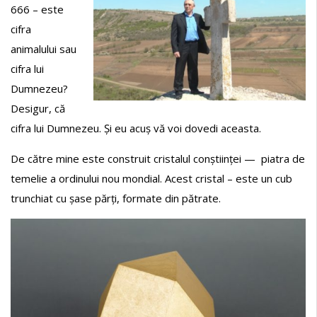
666 – este
cifra
animalului sau
cifra lui
Dumnezeu?
Desigur, că
cifra lui Dumnezeu. Și eu acuș vă voi dovedi aceasta.
De către mine este construit cristalul conștiinței — piatra de
temelie a ordinului nou mondial. Acest cristal – este un cub
trunchiat cu șase părți, formate din pătrate.