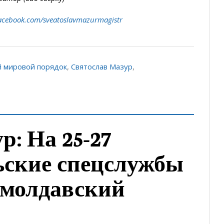
acebook.com/sveatoslavmazurmagistr
 мировой порядок
,
Святослав Мазур
,
р: На 25-27
ьские спецслужбы
 молдавский