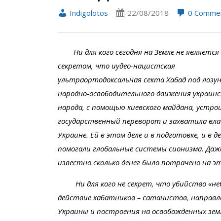
Indigolotos
22/08/2018
0 Comme
Ни для кого сегодня на Земле не является
секретом, что иудео-нацистская
ультраортодоксальная секта Хабад под лозу
народно-освободительного движения украинс
народа, с помощью киевского майдана, устро
государственный переворот и захватила вла
Украине. Ей в этом деле и в подготовке, и в 
помогали глобальные системы сионизма. Даж
известно сколько денег было потрачено на э
Ни для кого не секрет, что убийство «небе
действие хабатников – сатанистов, направл
Украины и построения на освобожденных земл