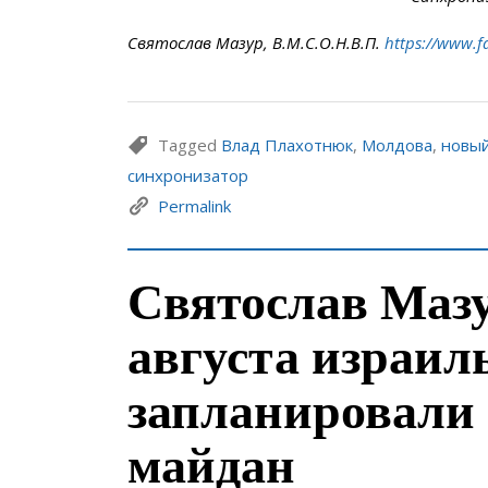
Святослав Мазур, В.М.С.О.Н.В.П.
https://www.f
Tagged
Влад Плахотнюк
,
Молдова
,
новый
синхронизатор
Permalink
Святослав Мазу
августа израил
запланировали
майдан