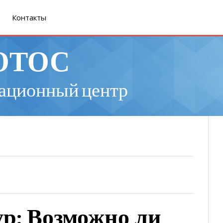
Контакты
ОТОС
ационный центр
р: Возможно ли