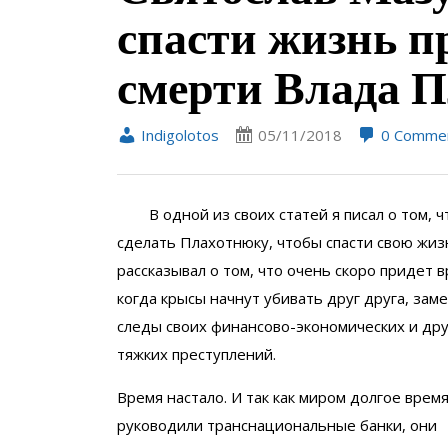
спасти жизнь п
смерти Влада 
Indigolotos
05/11/2018
0 Comme
В одной из своих статей я писал о том, ч
сделать Плахотнюку, чтобы спасти свою жиз
рассказывал о том, что очень скоро придет в
когда крысы начнут убивать друг друга, зам
следы своих финансово-экономических и дру
тяжких преступлений.
Время настало. И так как миром долгое врем
руководили транснациональные банки, они