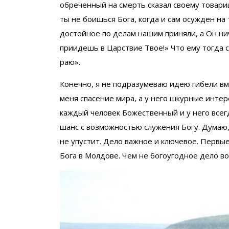
обреченный на смерть сказал своему товари
ты не боишься Бога, когда и сам осужден на
достойное по делам нашим приняли, а Он нич
приидешь в Царствие Твое!» Что ему тогда 
раю».
Конечно, я не подразумеваю идею гибели вме
меня спасение мира, а у него шкурные интер
каждый человек Божественный и у него всегд
шанс с возможностью служения Богу. Думаю
не упустит. Дело важное и ключевое. Перв
Бога в Молдове. Чем не богоугодное дело в