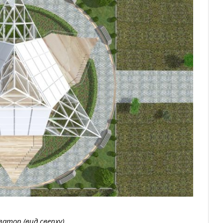
атор (вид сверху)