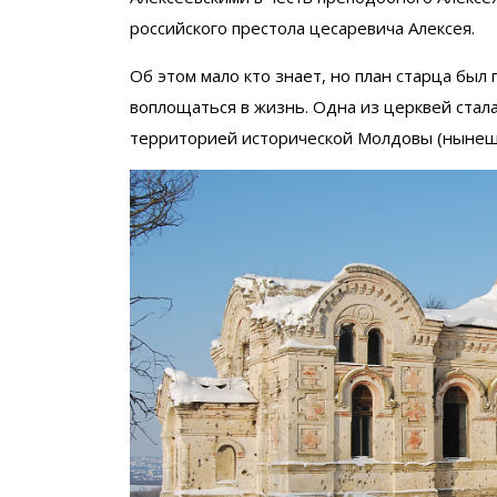
российского престола цесаревича Алексея.
Об этом мало кто знает, но план старца был 
воплощаться в жизнь. Одна из церквей стал
территорией исторической Молдовы (нынеш