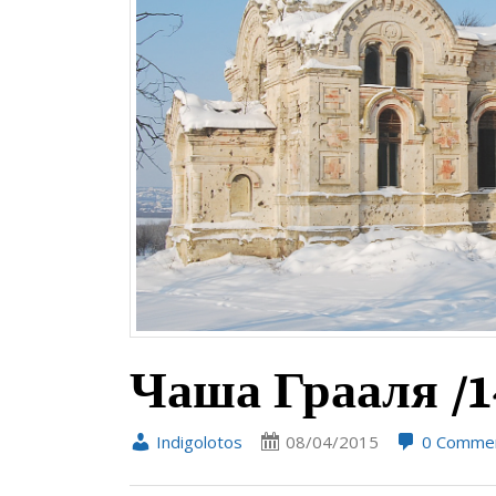
Чаша Грааля /1
Indigolotos
08/04/2015
0 Comme