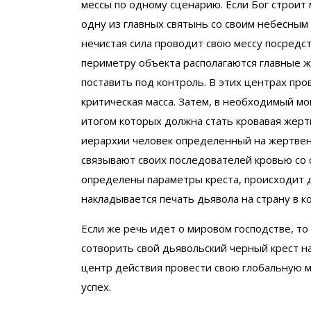
мессы по одному сценарию. Если Бог строит 
одну из главных святынь со своим небесным 
нечистая сила проводит свою мессу посредст
периметру объекта располагаются главные 
поставить под контроль. В этих центрах про
критическая масса. Затем, в необходимый мо
итогом которых должна стать кровавая жерт
иерархии человек определенный на жертвенн
связывают своих последователей кровью со с
определены параметры креста, происходит де
накладывается печать дьявола на страну в к
Если же речь идет о мировом господстве, то
сотворить свой дьявольский черный крест на
центр действия провести свою глобальную ме
успех.