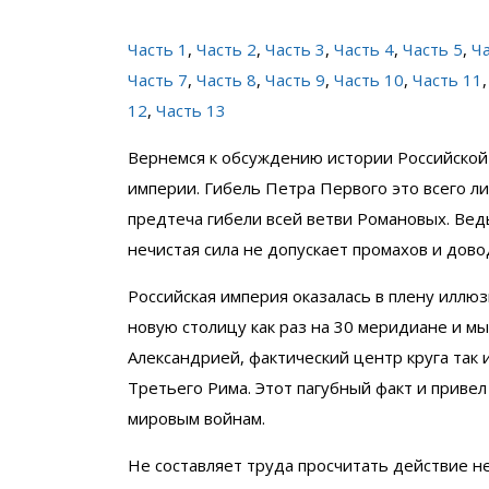
Часть 1
,
Часть 2
,
Часть 3
,
Часть 4
,
Часть 5
,
Ча
Часть 7
,
Часть 8
,
Часть 9
,
Часть 10
,
Часть 11
12
,
Часть 13
Вернемся к обсуждению истории Российской
империи. Гибель Петра Первого это всего л
предтеча гибели всей ветви Романовых. Вед
нечистая сила не допускает промахов и дово
Российская империя оказалась в плену иллю
новую столицу как раз на 30 меридиане и мы
Александрией, фактический центр круга так
Третьего Рима. Этот пагубный факт и привел
мировым войнам.
Не составляет труда просчитать действие не