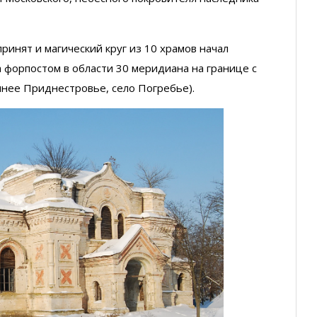
принят и магический круг из 10 храмов начал
а форпостом в области 30 меридиана на границе с
нее Приднестровье, село Погребье).