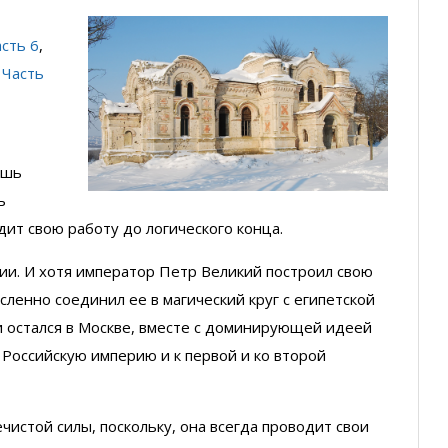
сть 6
,
,
Часть
ишь
ь
дит свою работу до логического конца.
зии. И хотя император Петр Великий построил свою
сленно соединил ее в магический круг с египетской
 и остался в Москве, вместе с доминирующей идеей
 Российскую империю и к первой и ко второй
чистой силы, поскольку, она всегда проводит свои